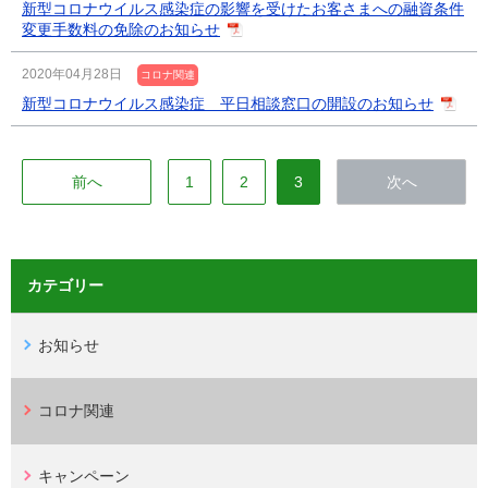
新型コロナウイルス感染症の影響を受けたお客さまへの融資条件
変更手数料の免除のお知らせ
2020年04月28日
コロナ関連
新型コロナウイルス感染症 平日相談窓口の開設のお知らせ
前へ
1
2
3
次へ
カテゴリー
お知らせ
コロナ関連
キャンペーン