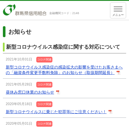
金融機関コード：2146
メニュー
お知らせ
新型コロナウイルス感染症に関する対応について
2021年10月01日
コロナ関連
新型コロナウイルス感染症の感染拡大の影響を受けたお客さまへ
の「融資条件変更手数料免除」のお知らせ（取扱期間延長）
2021年05月28日
コロナ関連
昼休み窓口休業のお知らせ
2020年05月18日
コロナ関連
新型コロナウイルスに乗じた犯罪等にご注意ください！
2020年05月01日
コロナ関連