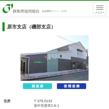
金融機関コード：2146
メニュー
原市支店（磯部支店）
住所
〒379-0133
安中市原市2-8-1