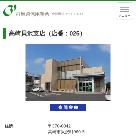
金融機関コード：2146
メニュー
高崎貝沢支店（店番：025）
住所
〒370-0042
高崎市貝沢町960-5